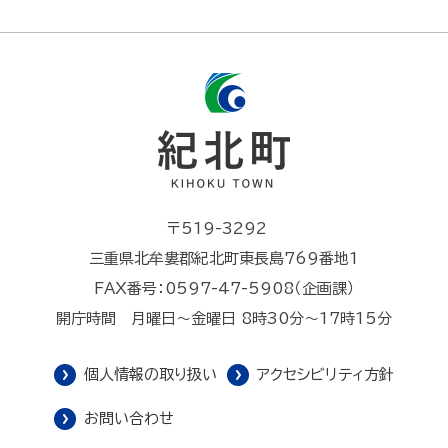
〒519-3292
三重県北牟婁郡紀北町東長島769番地1
FAX番号：0597-47-5908（企画課）
開庁時間 月曜日～金曜日 8時30分～17時15分
個人情報の取り扱い
アクセシビリティ方針
お問い合わせ