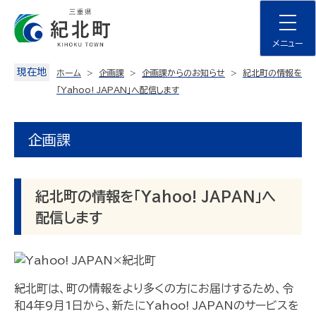
Skip
to
content
メニュー
現在地
ホーム
企画課
企画課からのお知らせ
紀北町の情報を
「Yahoo! JAPAN」へ配信します
企画課
紀北町の情報を「Yahoo! JAPAN」へ
配信します
紀北町は、町の情報をより多くの方にお届けするため、令
和4年9月1日から、新たにYahoo! JAPANのサービスを