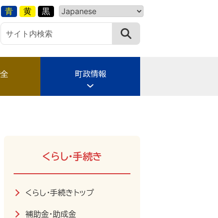
青
黄
黒
安全
町政情報
くらし・手続き
くらし・手続きトップ
補助金・助成金