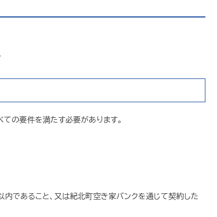
す
べての要件を満たす必要があります。
以内であること、又は紀北町空き家バンクを通じて契約した