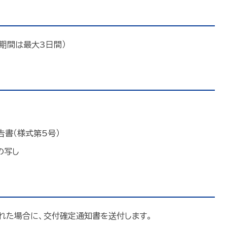
期間は最大3日間）
書（様式第5号）
の写し
れた場合に、交付確定通知書を送付します。