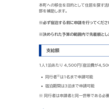
本町への移住を目的として住居を探す活
部を補助します。
※必ず宿泊する前に申請を行ってくださ
※決められた予算の範囲内で先着順とし
支給額
1人1泊あたり 4,500円（宿泊費が4,
※
同行者
は1名まで申請可能
宿泊期間は3泊まで申請可能
※ 同行者は申請者と同一世帯である必要