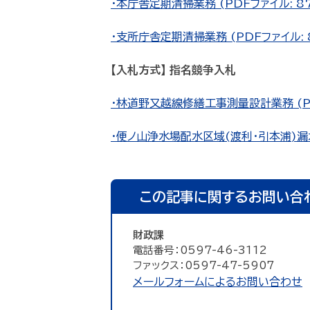
・本庁舎定期清掃業務 (PDFファイル: 87
・支所庁舎定期清掃業務 (PDFファイル: 8
【入札方式】 指名競争入札
・林道野又越線修繕工事測量設計業務 (PDF
・便ノ山浄水場配水区域(渡利・引本浦)漏水調
この記事に関するお問い合
財政課
電話番号：0597-46-3112
ファックス：0597-47-5907
メールフォームによるお問い合わせ