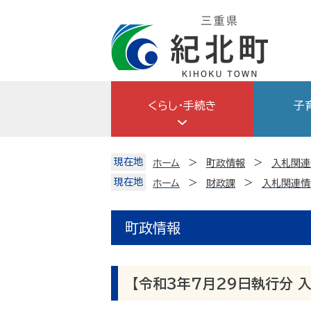
Skip
to
content
くらし・手続き
子
現在地
ホーム
町政情報
入札関連
現在地
ホーム
財政課
入札関連情
町政情報
【令和3年7月29日執行分 