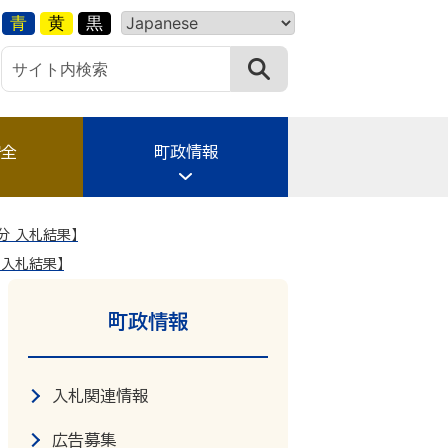
青
黄
黒
安全
町政情報
分 入札結果】
 入札結果】
町政情報
入札関連情報
広告募集