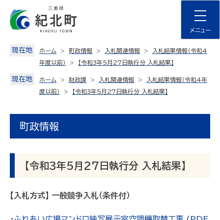
Skip
to
content
メニュー
現在地
ホーム
町政情報
入札関連情報
入札結果情報（令和4
年度以前）
【令和3年5月27日執行分 入札結果】
現在地
ホーム
財政課
入札関連情報
入札結果情報（令和4年
度以前）
【令和3年5月27日執行分 入札結果】
町政情報
【令和3年5月27日執行分 入札結果】
【入札方式】 一般競争入札（条件付）
・ふれあい広場マンドロ映写展示室空調機取替工事 (PDF