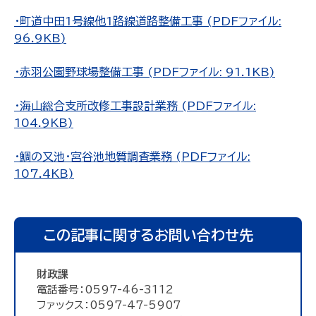
・町道中田1号線他1路線道路整備工事 (PDFファイル:
96.9KB)
・赤羽公園野球場整備工事 (PDFファイル: 91.1KB)
・海山総合支所改修工事設計業務 (PDFファイル:
104.9KB)
・鯛の又池・宮谷池地質調査業務 (PDFファイル:
107.4KB)
この記事に関するお問い合わせ先
財政課
電話番号：0597-46-3112
ファックス：0597-47-5907