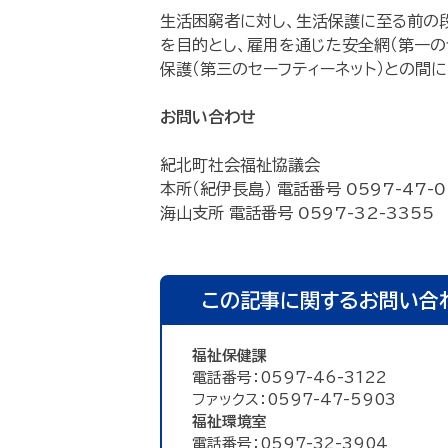
生活困窮者に対し、生活保護に至る前の
を目的とし、雇用を通じた安全網（第一の
保護（第三のセーフティーネット）との間に
お問い合わせ
紀北町社会福祉協議会
本所（紀伊長島） 電話番号 0597-47-0
海山支所 電話番号 0597-32-3355
この記事に関するお問い合
福祉保健課
電話番号：0597-46-3122
ファックス：0597-47-5903
福祉環境室
電話番号：0597-32-3904