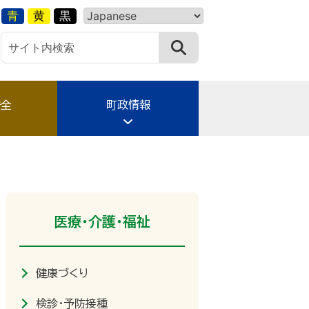
青
黄
黒
安全
町政情報
医療・介護・福祉
健康づくり
検診・予防接種