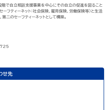
段階で自立相談支援事業を中心にその自立の促進を図ること
セーフティーネット：社会保険、雇用保険、労働保険等）と生活
、第二のセーフティーネットとして構築。
725
わせ先