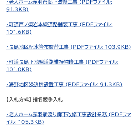
・老人ホーム赤羽寮廊下改修工事 (PDFファイル:
91.3KB)
・町道戸ノ須岩本線道路舗装工事 (PDFファイル:
101.6KB)
・長島地区配水管布設替工事 (PDFファイル: 103.9KB)
・町道長島下地線道路維持補修工事 (PDFファイル:
101.0KB)
・海野地区浸透桝設置工事 (PDFファイル: 91.3KB)
【入札方式】 指名競争入札
・老人ホーム赤羽寮渡り廊下改修工事設計業務 (PDFファ
イル: 105.3KB)