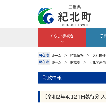
Skip
to
content
くらし・手続き
子
現在地
ホーム
町政情報
入札関連
現在地
ホーム
財政課
入札関連情
町政情報
【令和2年4月21日執行分 