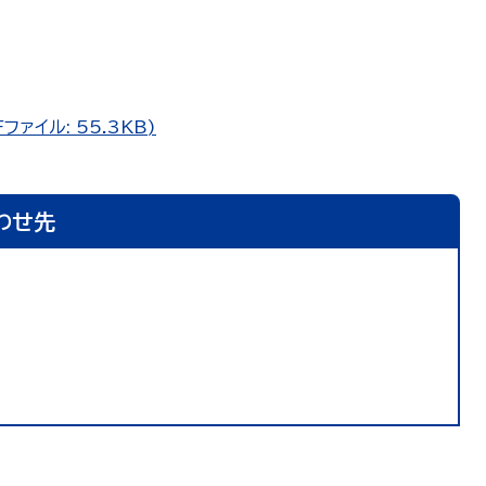
ァイル: 55.3KB)
わせ先