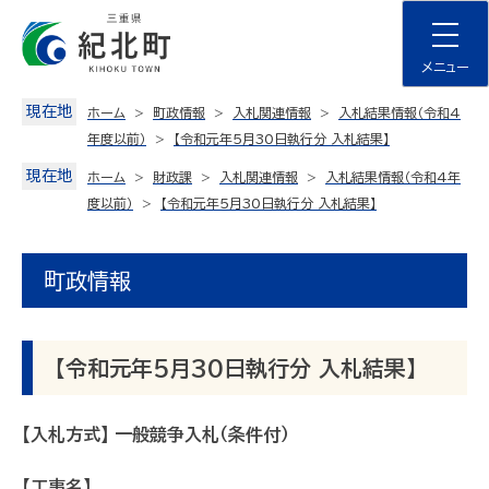
Skip
to
content
メニュー
現在地
ホーム
町政情報
入札関連情報
入札結果情報（令和4
年度以前）
【令和元年5月30日執行分 入札結果】
現在地
ホーム
財政課
入札関連情報
入札結果情報（令和4年
度以前）
【令和元年5月30日執行分 入札結果】
町政情報
【令和元年5月30日執行分 入札結果】
【入札方式】 一般競争入札（条件付）
【工事名】