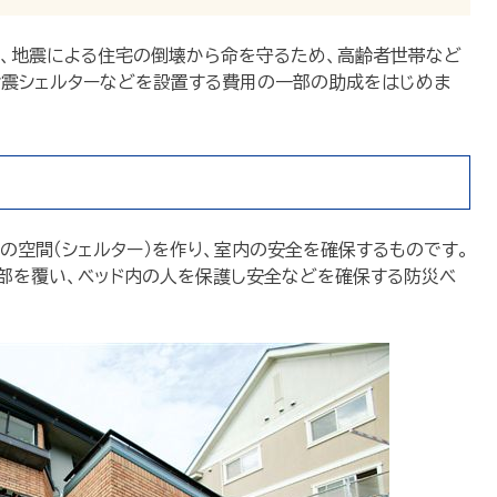
て、地震による住宅の倒壊から命を守るため、高齢者世帯など
耐震シェルターなどを設置する費用の一部の助成をはじめま
空間（シェルター）を作り、室内の安全を確保するものです。
上部を覆い、ベッド内の人を保護し安全などを確保する防災ベ