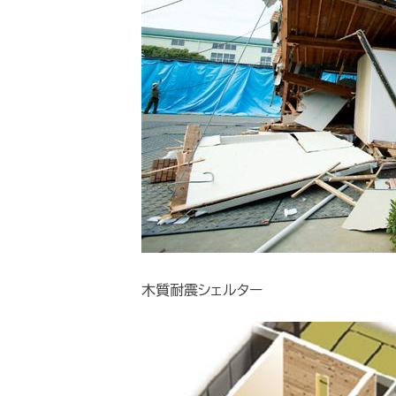
木質耐震シェルター