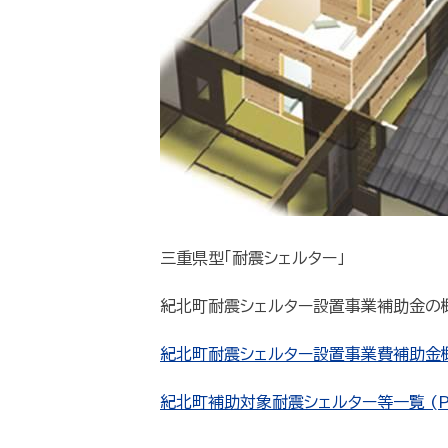
三重県型「耐震シェルター」
紀北町耐震シェルター設置事業補助金の
紀北町耐震シェルター設置事業費補助金概要 
紀北町補助対象耐震シェルター等一覧 (PDF