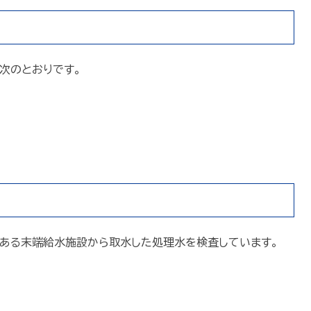
次のとおりです。
にある末端給水施設から取水した処理水を検査しています。