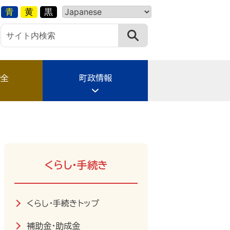
青
黄
黒
安全
町政情報
くらし・手続き
くらし・手続きトップ
補助金・助成金