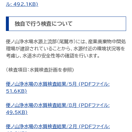
ル: 492.1KB)
独自で行う検査について
便ノ山浄水場水源上流部（尾鷲市）には、産業廃棄物中間処
理場が建設されていることから、水源付近の環境状況等を
考慮し、水道水の安全性等の確認を行います。
（検査項目：水質検査計画を参照)
便ノ山浄水場の水質検査結果/5月 (PDFファイル:
51.6KB)
便ノ山浄水場の水質検査結果/8月 (PDFファイル:
49.5KB)
便ノ山浄水場の水質検査結果/2月 (PDFファイル: