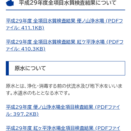
平成29年度全項目水質検査結果について
平成29年度 全項目水質検査結果 便ノ山浄水場 (PDFフ
ァイル: 411.1KB)
平成29年度 全項目水質検査結果 紅ケ平浄水場 (PDFフ
ァイル: 410.3KB)
原水について
原水とは、浄化・消毒する前の伏流水及び地下水をいいま
す。水道水のもととなる水です。
平成29年度 便ノ山浄水場全項目検査結果 (PDFファイ
ル: 397.2KB)
平成29年度 紅ヶ平浄水場全項目検査結果 (PDFファイ