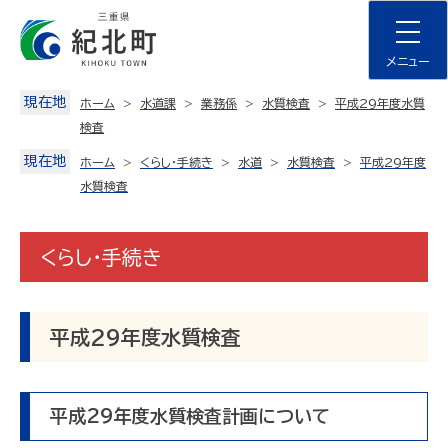
Skip
to
content
メニュー
現在地
ホーム
水道課
業務係
水質検査
平成29年度水質
検査
現在地
ホーム
くらし・手続き
水道
水質検査
平成29年度
水質検査
くらし・手続き
平成29年度水質検査
平成29年度水質検査計画について