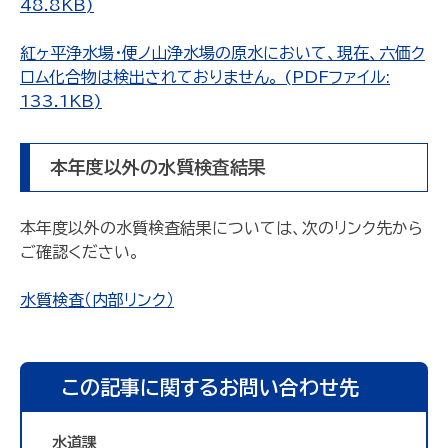
48.8KB)
紅ヶ平浄水場・便ノ山浄水場の原水において、現在、六価ク
ロム化合物は検出されておりません。 (PDFファイル:
133.1KB)
本年度以外の水質検査結果
本年度以外の水質検査結果については、次のリンク先から
ご確認ください。
水質検査（内部リンク）
この記事に関するお問い合わせ先
水道課