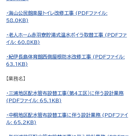
・海山公民館楽屋トイレ改修工事 (PDFファイル:
58.0KB)
・老人ホーム赤羽寮貯湯式温水ボイラ取替工事 (PDFファ
イル: 60.8KB)
・紀伊長島体育館西側屋根防水改修工事 (PDFファイル:
63.1KB)
【業務名】
・三浦地区配水管布設替工事（第4工区）に伴う設計業務
(PDFファイル: 65.1KB)
・中桐地区配水管布設替工事に伴う設計業務 (PDFファイ
ル: 65.2KB)