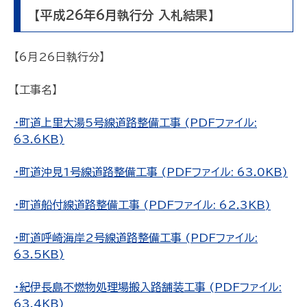
【平成26年6月執行分 入札結果】
【6月26日執行分】
【工事名】
・町道上里大湯5号線道路整備工事 (PDFファイル:
63.6KB)
・町道沖見1号線道路整備工事 (PDFファイル: 63.0KB)
・町道船付線道路整備工事 (PDFファイル: 62.3KB)
・町道呼崎海岸2号線道路整備工事 (PDFファイル:
63.5KB)
・紀伊長島不燃物処理場搬入路舗装工事 (PDFファイル:
63.4KB)