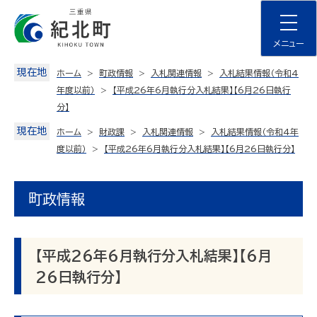
Skip
to
content
メニュー
現在地
ホーム
町政情報
入札関連情報
入札結果情報（令和4
年度以前）
【平成26年6月執行分入札結果】【6月26日執行
分】
現在地
ホーム
財政課
入札関連情報
入札結果情報（令和4年
度以前）
【平成26年6月執行分入札結果】【6月26日執行分】
町政情報
【平成26年6月執行分入札結果】【6月
26日執行分】