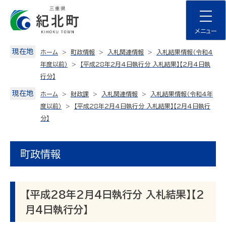
Skip
to
content
メニュー
現在地
ホーム
町政情報
入札関連情報
入札結果情報（令和4
年度以前）
【平成28年2月4日執行分 入札結果】【2月4日執
行分】
現在地
ホーム
財政課
入札関連情報
入札結果情報（令和4年
度以前）
【平成28年2月4日執行分 入札結果】【2月4日執行
分】
町政情報
【平成28年2月4日執行分 入札結果】【2
月4日執行分】