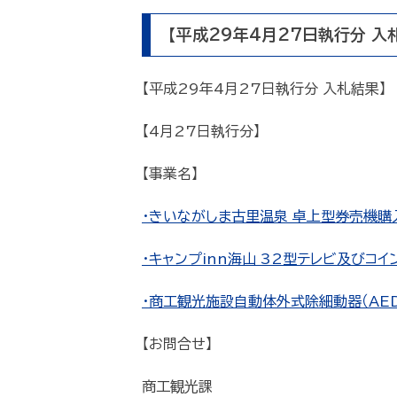
【平成29年4月27日執行分 入
【平成29年4月27日執行分 入札結果】
【4月27日執行分】
【事業名】
・きいながしま古里温泉 卓上型券売機購入業務
・キャンプinn海山 32型テレビ及びコイン
・商工観光施設自動体外式除細動器（AED）賃
【お問合せ】
商工観光課