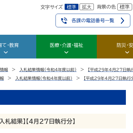
標準
拡大
標準
背景の色
文字サイズ
各課の電話番号一覧
育て・教育
医療・介護・福祉
防災・
情報
入札結果情報（令和4年度以前）
【平成29年4月27日執
報
入札結果情報（令和4年度以前）
【平成29年4月27日執行
入札結果】【4月27日執行分】