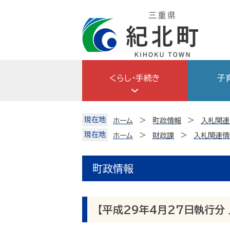
Skip
to
content
くらし・手続き
子
現在地
ホーム
町政情報
入札関連
現在地
ホーム
財政課
入札関連情
町政情報
【平成29年4月27日執行分 