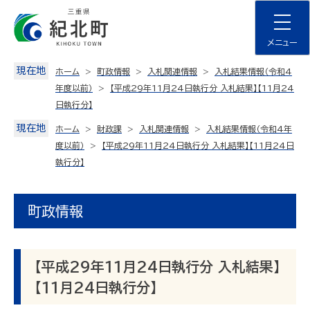
Skip
to
content
メニュー
現在地
ホーム
町政情報
入札関連情報
入札結果情報（令和4
年度以前）
【平成29年11月24日執行分 入札結果】【11月24
日執行分】
現在地
ホーム
財政課
入札関連情報
入札結果情報（令和4年
度以前）
【平成29年11月24日執行分 入札結果】【11月24日
執行分】
町政情報
【平成29年11月24日執行分 入札結果】
【11月24日執行分】