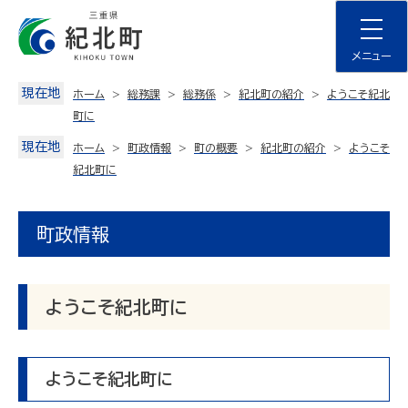
Skip
to
content
メニュー
現在地
ホーム
総務課
総務係
紀北町の紹介
ようこそ紀北
町に
現在地
ホーム
町政情報
町の概要
紀北町の紹介
ようこそ
紀北町に
町政情報
ようこそ紀北町に
ようこそ紀北町に