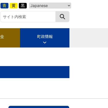
青
黄
黒
安全
町政情報