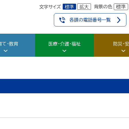
標準
拡大
標準
背景の色
文字サイズ
各課の電話番号一覧
育て・教育
医療・介護・福祉
防災・