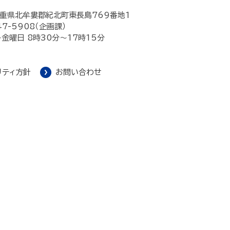
重県北牟婁郡紀北町東長島769番地1
47-5908（企画課）
金曜日 8時30分～17時15分
リティ方針
お問い合わせ