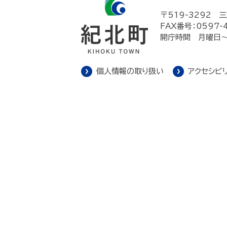
〒519-3292
三
FAX番号：0597-
開庁時間 月曜日～
個人情報の取り扱い
アクセシビ